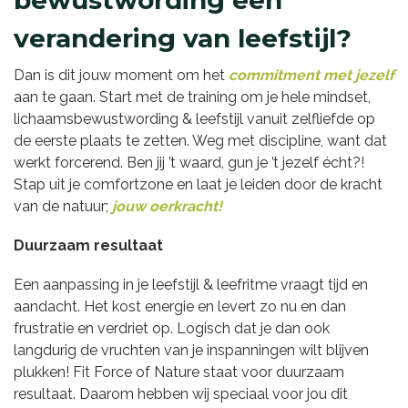
verandering van leefstijl?
Dan is dit jouw moment om het
commitment met jezelf
aan te gaan. Start met de training om je hele mindset,
lichaamsbewustwording & leefstijl vanuit zelfliefde op
de eerste plaats te zetten. Weg met discipline, want dat
werkt forcerend. Ben jij ’t waard, gun je ’t jezelf écht?!
Stap uit je comfortzone en laat je leiden door de kracht
van de natuur;
jouw oerkracht!
Duurzaam resultaat
Een aanpassing in je leefstijl & leefritme vraagt tijd en
aandacht. Het kost energie en levert zo nu en dan
frustratie en verdriet op. Logisch dat je dan ook
langdurig de vruchten van je inspanningen wilt blijven
plukken! Fit Force of Nature staat voor duurzaam
resultaat. Daarom hebben wij speciaal voor jou dit