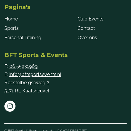
Pagina's
Home
Club Events
Sports
Contact
Personal Training
Over ons
BFT Sports & Events
T:
06 55231969
E:
info@bftsportsevents.nl
Roestelbergseweg 2
5171 RL Kaatsheuvel
© BFT Sports & Events 2021. ALL RIGHTS RESERVED.