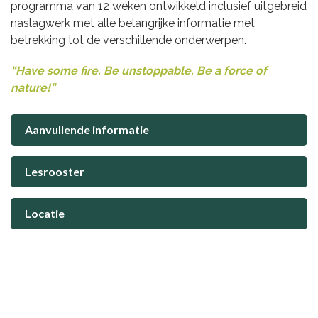
programma van 12 weken ontwikkeld inclusief uitgebreid
naslagwerk met alle belangrijke informatie met
betrekking tot de verschillende onderwerpen.
“Have some fire. Be unstoppable. Be a force of
nature!”
Aanvullende informatie
Lesrooster
Locatie