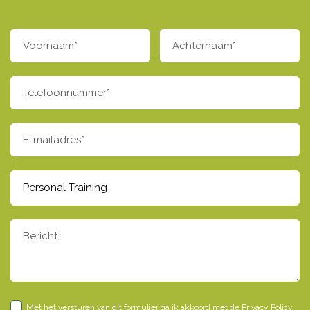
Met het versturen van dit formulier ga ik akkoord met de
Privacy Policy