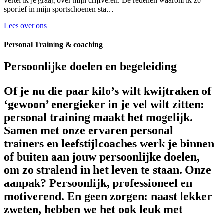
vertel ik je graag over mijn drijfveren. De redenen waarom ik zo
sportief in mijn sportschoenen sta…
Lees over ons
Personal Training & coaching
Persoonlijke doelen en begeleiding
Of je nu die paar kilo’s wilt kwijtraken of
‘gewoon’ energieker in je vel wilt zitten:
personal training maakt het mogelijk.
Samen met onze ervaren personal
trainers en leefstijlcoaches werk je binnen
of buiten aan jouw persoonlijke doelen,
om zo stralend in het leven te staan. Onze
aanpak? Persoonlijk, professioneel en
motiverend. En geen zorgen: naast lekker
zweten, hebben we het ook leuk met