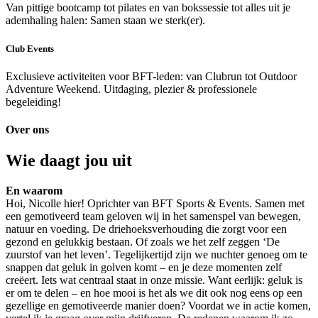
Van pittige bootcamp tot pilates en van bokssessie tot alles uit je
ademhaling halen: Samen staan we sterk(er).
Club Events
Exclusieve activiteiten voor BFT-leden: van Clubrun tot Outdoor
Adventure Weekend. Uitdaging, plezier & professionele
begeleiding!
Over ons
Wie daagt jou uit
En waarom
Hoi, Nicolle hier! Oprichter van BFT Sports & Events. Samen met
een gemotiveerd team geloven wij in het samenspel van bewegen,
natuur en voeding. De driehoeksverhouding die zorgt voor een
gezond en gelukkig bestaan. Of zoals we het zelf zeggen ‘De
zuurstof van het leven’. Tegelijkertijd zijn we nuchter genoeg om te
snappen dat geluk in golven komt – en je deze momenten zelf
creëert. Iets wat centraal staat in onze missie. Want eerlijk: geluk is
er om te delen – en hoe mooi is het als we dit ook nog eens op een
gezellige en gemotiveerde manier doen? Voordat we in actie komen,