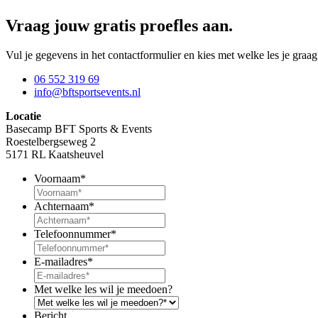
Vraag jouw gratis proefles aan.
Vul je gegevens in het contactformulier en kies met welke les je graa
06 552 319 69
info@bftsportsevents.nl
Locatie
Basecamp BFT Sports & Events
Roestelbergseweg 2
5171 RL Kaatsheuvel
Voornaam
*
Achternaam
*
Telefoonnummer
*
E-mailadres
*
Met welke les wil je meedoen?
Bericht