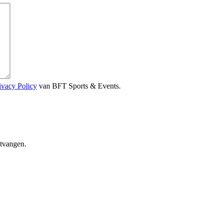
ivacy Policy
van BFT Sports & Events.
ntvangen.