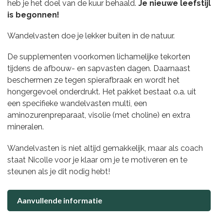
heb je het doel van de kuur behaald.
Je nieuwe leefstijl
is begonnen!
Wandelvasten doe je lekker buiten in de natuur.
De supplementen voorkomen lichamelijke tekorten
tijdens de afbouw- en sapvasten dagen. Daarnaast
beschermen ze tegen spierafbraak en wordt het
hongergevoel onderdrukt. Het pakket bestaat o.a. uit
een specifieke wandelvasten multi, een
aminozurenpreparaat, visolie (met choline) en extra
mineralen.
Wandelvasten is niet altijd gemakkelijk, maar als coach
staat Nicolle voor je klaar om je te motiveren en te
steunen als je dit nodig hebt!
Aanvullende informatie