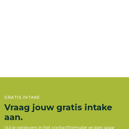
GRATIS INTAKE
Vraag jouw gratis intake
aan.
Vul je gegevens in het contactformulier en kies waar