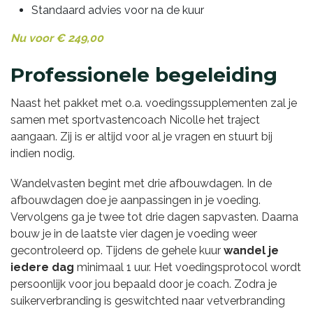
Standaard advies voor na de kuur
Nu voor € 249,00
Professionele begeleiding
Naast het pakket met o.a. voedingssupplementen zal je
samen met sportvastencoach Nicolle het traject
aangaan. Zij is er altijd voor al je vragen en stuurt bij
indien nodig.
Wandelvasten begint met drie afbouwdagen. In de
afbouwdagen doe je aanpassingen in je voeding.
Vervolgens ga je twee tot drie dagen sapvasten. Daarna
bouw je in de laatste vier dagen je voeding weer
gecontroleerd op. Tijdens de gehele kuur
wandel je
iedere dag
minimaal 1 uur. Het voedingsprotocol wordt
persoonlijk voor jou bepaald door je coach. Zodra je
suikerverbranding is geswitchted naar vetverbranding