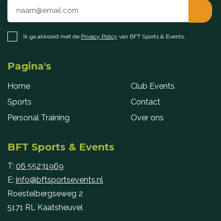
Ik ga akkoord met de
Privacy Policy
van BFT Sports & Events.
Pagina's
Home
Club Events
Sports
Contact
Personal Training
Over ons
BFT Sports & Events
T:
06 55231969
E:
info@bftsportsevents.nl
Roestelbergseweg 2
5171 RL Kaatsheuvel