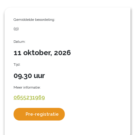
Gemiddelde beoordeling:
(0)
Datum:
11 oktober, 2026
Tijd:
09.30 uur
Meer informatie:
0655231969
Pre-registratie