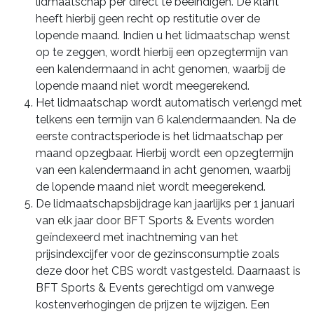
lidmaatschap per direct te beëindigen. De klant
heeft hierbij geen recht op restitutie over de
lopende maand. Indien u het lidmaatschap wenst
op te zeggen, wordt hierbij een opzegtermijn van
een kalendermaand in acht genomen, waarbij de
lopende maand niet wordt meegerekend.
Het lidmaatschap wordt automatisch verlengd met
telkens een termijn van 6 kalendermaanden. Na de
eerste contractsperiode is het lidmaatschap per
maand opzegbaar. Hierbij wordt een opzegtermijn
van een kalendermaand in acht genomen, waarbij
de lopende maand niet wordt meegerekend.
De lidmaatschapsbijdrage kan jaarlijks per 1 januari
van elk jaar door BFT Sports & Events worden
geïndexeerd met inachtneming van het
prijsindexcijfer voor de gezinsconsumptie zoals
deze door het CBS wordt vastgesteld. Daarnaast is
BFT Sports & Events gerechtigd om vanwege
kostenverhogingen de prijzen te wijzigen. Een