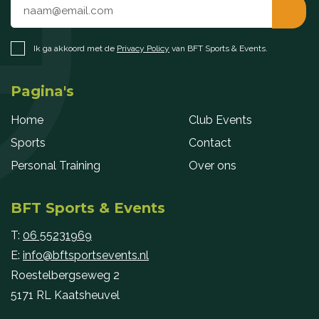
Ik ga akkoord met de
Privacy Policy
van BFT Sports & Events.
Pagina's
Home
Club Events
Sports
Contact
Personal Training
Over ons
BFT Sports & Events
T:
06 55231969
E:
info@bftsportsevents.nl
Roestelbergseweg 2
5171 RL Kaatsheuvel