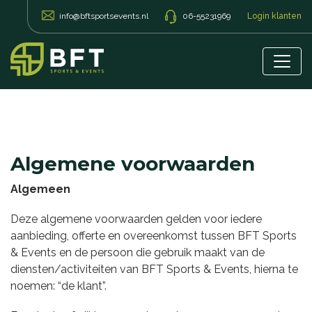
info@bftsportsevents.nl
06-55231969
Login klanten
To
Algemene voorwaarden
Algemeen
Deze algemene voorwaarden gelden voor iedere
aanbieding, offerte en overeenkomst tussen BFT Sports
& Events en de persoon die gebruik maakt van de
diensten/activiteiten van BFT Sports & Events, hierna te
noemen: “de klant”.