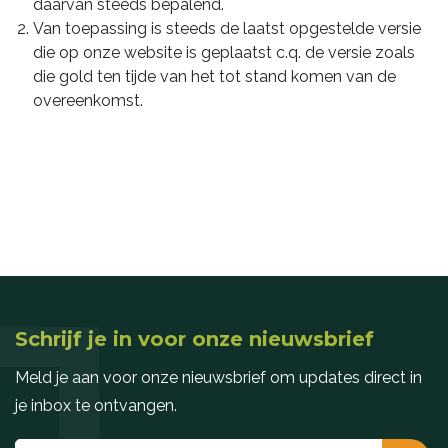
daarvan steeds bepalend.
Van toepassing is steeds de laatst opgestelde versie
die op onze website is geplaatst c.q. de versie zoals
die gold ten tijde van het tot stand komen van de
overeenkomst.
Schrijf je in voor onze nieuwsbrief
Meld je aan voor onze nieuwsbrief om updates direct in
je inbox te ontvangen.