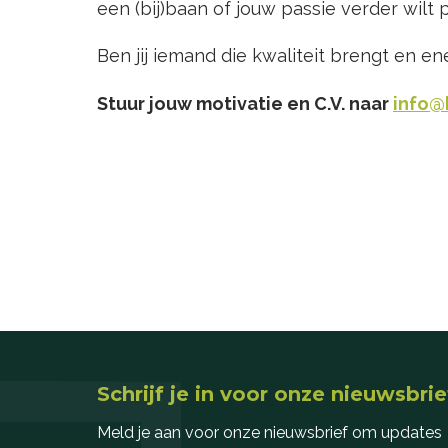
een (bij)baan of jouw passie verder wilt
Ben jij iemand die kwaliteit brengt en 
Stuur jouw motivatie en C.V. naar
info@
Schrijf je in voor onze nieuwsbrie
Meld je aan voor onze nieuwsbrief om updates