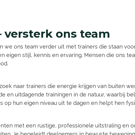
– versterk ons team
n we ons team verder uit met trainers die staan voo
n eigen stijl, kennis en ervaring. Mensen die ons t
od.
 zoek naar trainers die energie krijgen van buiten
de en uitdagende trainingen in de natuur, waarbij bel
s op hun eigen niveau uit te dagen en helpt hen fys
en met een rustige, professionele uitstraling en oo
uiten. Je begeleidt deelnemers in bewuste beweging