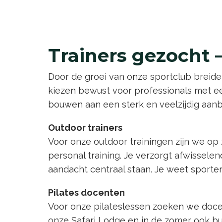
Trainers gezocht 
Door de groei van onze sportclub breide
kiezen bewust voor professionals met ee
bouwen aan een sterk en veelzijdig aanb
Outdoor trainers
Voor onze outdoor trainingen zijn we op
personal training. Je verzorgt afwisselen
aandacht centraal staan. Je weet sporter
Pilates docenten
Voor onze pilateslessen zoeken we docent
onze Safari Lodge en in de zomer ook b