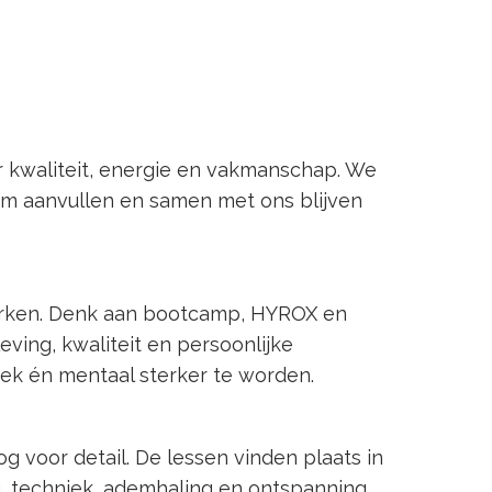
r kwaliteit, energie en vakmanschap. We
eam aanvullen en samen met ons blijven
 werken. Denk aan bootcamp, HYROX en
eving, kwaliteit en persoonlijke
iek én mentaal sterker te worden.
g voor detail. De lessen vinden plaats in
, techniek, ademhaling en ontspanning.