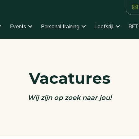
Events
Personal training
Leefstijl
BFT 
Vacatures
Wij zijn op zoek naar jou!