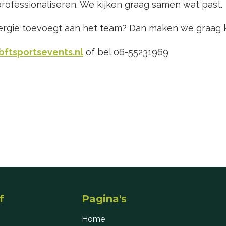
 professionaliseren. We kijken graag samen wat past.
energie toevoegt aan het team? Dan maken we graag k
bftsportsevents.nl
of bel 06-55231969
f
Pagina's
Home