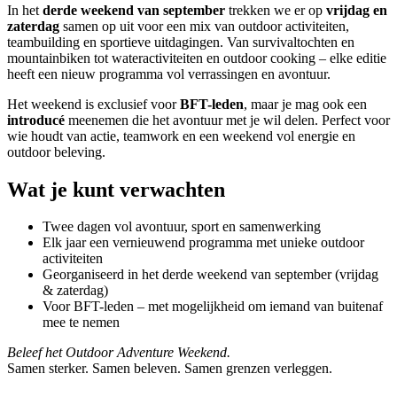
In het
derde weekend van september
trekken we er op
vrijdag en
zaterdag
samen op uit voor een mix van outdoor activiteiten,
teambuilding en sportieve uitdagingen. Van survivaltochten en
mountainbiken tot wateractiviteiten en outdoor cooking – elke editie
heeft een nieuw programma vol verrassingen en avontuur.
Het weekend is exclusief voor
BFT-leden
, maar je mag ook een
introducé
meenemen die het avontuur met je wil delen. Perfect voor
wie houdt van actie, teamwork en een weekend vol energie en
outdoor beleving.
Wat je kunt verwachten
Twee dagen vol avontuur, sport en samenwerking
Elk jaar een vernieuwend programma met unieke outdoor
activiteiten
Georganiseerd in het derde weekend van september (vrijdag
& zaterdag)
Voor BFT-leden – met mogelijkheid om iemand van buitenaf
mee te nemen
Beleef het Outdoor Adventure Weekend.
Samen sterker. Samen beleven. Samen grenzen verleggen.