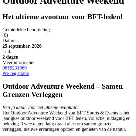
Outdoor Adventure Weekend
Het ultieme avontuur voor BFT-leden!
Gemiddelde beoordeling:
(0)
Datum:
25 september, 2026
Tijd:
2 dagen
Meer informatie:
0655231969
Pre-registratie
Outdoor Adventure Weekend – Samen
Grenzen Verleggen
Ben jij klaar voor het ultieme avontuur?
Het Outdoor Adventure Weekend van BFT Sports & Events is hét
jaarlijkse outdoor weekend voor BFT-leden, vol actie, uitdaging en
beleving. Twee dagen lang draait alles om samen grenzen
verleggen, nieuwe ervaringen opdoen en genieten van de natuur.