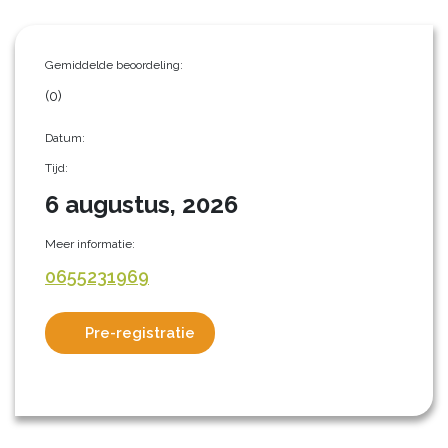
Gemiddelde beoordeling:
(0)
Datum:
Tijd:
6 augustus, 2026
Meer informatie:
0655231969
Pre-registratie