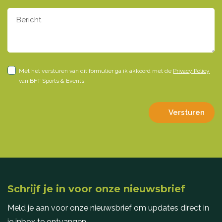
Met het versturen van dit formulier ga ik akkoord met de
Privacy Policy
van BFT Sports & Events.
Versturen
Schrijf je in voor onze nieuwsbrief
Meld je aan voor onze nieuwsbrief om updates direct in
je inbox te ontvangen.