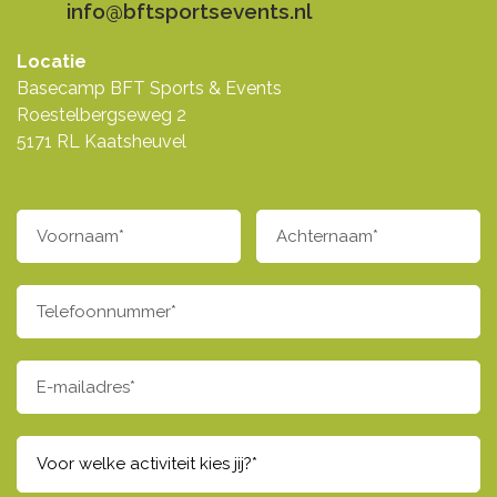
info@bftsportsevents.nl
Locatie
Basecamp BFT Sports & Events
Roestelbergseweg 2
5171 RL Kaatsheuvel