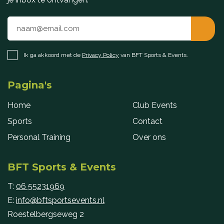
Ik ga akkoord met de
Privacy Policy
van BFT Sports & Events.
Pagina's
Home
Club Events
Sports
Contact
Personal Training
Over ons
BFT Sports & Events
T:
06 55231969
E:
info@bftsportsevents.nl
Roestelbergseweg 2