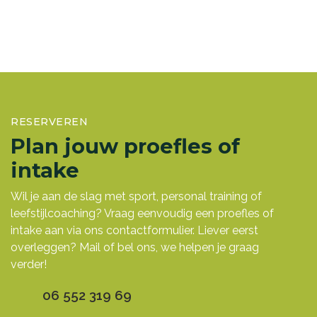
RESERVEREN
Plan jouw proefles of
intake
Wil je aan de slag met sport, personal training of
leefstijlcoaching? Vraag eenvoudig een proefles of
intake aan via ons contactformulier. Liever eerst
overleggen? Mail of bel ons, we helpen je graag
verder!
06 552 319 69