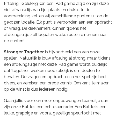
Efteling. Gelukkig kan een iPad game altijd en zijn deze
niet afhankelijk van tijd, plaats en drukte. In de
voorbereiding zetten wij verschillende punten uit op de
gekozen locatie. Elk punt is verbonden aan een opdracht
of vraag. De deelnemers kunnen tijdens het
afdelingsuitje zelf bepalen welke route ze nemen naar
de punten!
Stronger Together
is bijvoorbeeld een van onze
spellen. Natuurlijk is jouw afdeling al strong, maar tijdens
een afdelingsuitje met deze iPad game wordt duidelijk
dat ‘together’ werken noodzakelijk is om doelen te
behalen. De vragen en opdrachten in het spel zijn heel
divers, en vereisen een brede kennis. Om kans te maken
op de winst is dus iedereen nodig!
Gaan jullie voor een meer ongedwongen teamuitje dan
zijn onze Battles een echte aanrader. Een Battle is een
leuke, grappige en vooral gezellige speurtocht met