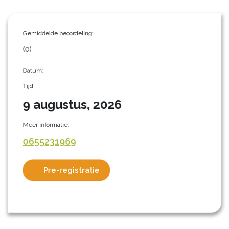
Gemiddelde beoordeling:
(0)
Datum:
Tijd:
9 augustus, 2026
Meer informatie:
0655231969
Pre-registratie