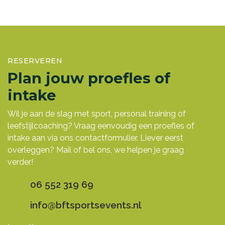
RESERVEREN
Plan jouw proefles of
intake
Wil je aan de slag met sport, personal training of
leefstijlcoaching? Vraag eenvoudig een proefles of
intake aan via ons contactformulier. Liever eerst
overleggen? Mail of bel ons, we helpen je graag
verder!
06 552 319 69
info@bftsportsevents.nl