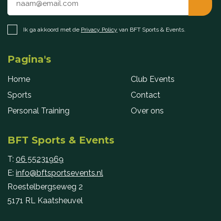
Ik ga akkoord met de
Privacy Policy
van BFT Sports & Events.
Pagina's
Home
Club Events
Sports
Contact
Personal Training
Over ons
BFT Sports & Events
T:
06 55231969
E:
info@bftsportsevents.nl
Roestelbergseweg 2
5171 RL Kaatsheuvel