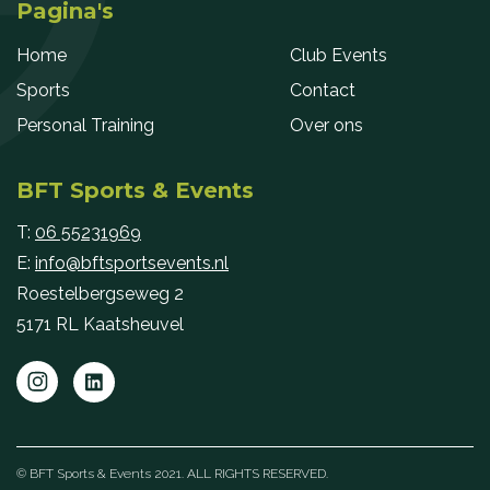
Pagina's
Home
Club Events
Sports
Contact
Personal Training
Over ons
BFT Sports & Events
T:
06 55231969
E:
info@bftsportsevents.nl
Roestelbergseweg 2
5171 RL Kaatsheuvel
© BFT Sports & Events 2021. ALL RIGHTS RESERVED.