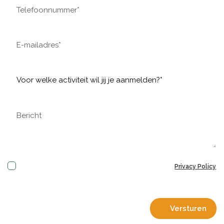
Met het versturen van dit formulier ga ik akkoord met de
Privacy Policy
van BFT Sports & Events.
Versturen