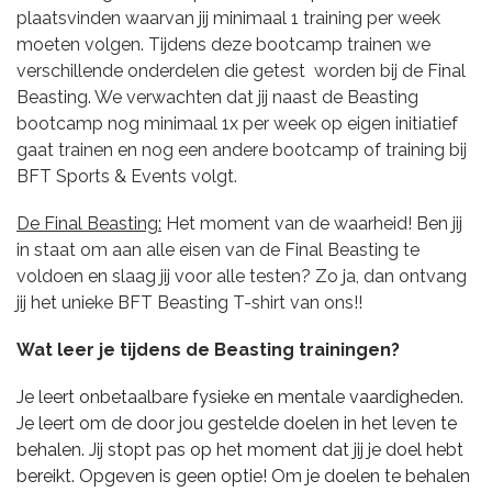
plaatsvinden waarvan jij minimaal 1 training per week
moeten volgen. Tijdens deze bootcamp trainen we
verschillende onderdelen die getest worden bij de Final
Beasting. We verwachten dat jij naast de Beasting
bootcamp nog minimaal 1x per week op eigen initiatief
gaat trainen en nog een andere bootcamp of training bij
BFT Sports & Events volgt.
De Final Beasting:
Het moment van de waarheid! Ben jij
in staat om aan alle eisen van de Final Beasting te
voldoen en slaag jij voor alle testen? Zo ja, dan ontvang
jij het unieke BFT Beasting T-shirt van ons!!
Wat leer je tijdens de Beasting trainingen?
Je leert onbetaalbare fysieke en mentale vaardigheden.
Je leert om de door jou gestelde doelen in het leven te
behalen. Jij stopt pas op het moment dat jij je doel hebt
bereikt. Opgeven is geen optie! Om je doelen te behalen