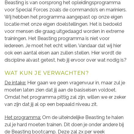
Beasting is van oorsprong het opleidingsprogramma
voor Special Forces zoals de commando’s en mariniers.
Wij hebben het programma aangepast op onze eigen
locatie met onze eigen doelstellingen. Het is bedoeld
voor mensen die graag uitgedaagd worden in extreme
trainingen. Het Beasting programma is niet voor
iedereen. Je moet het echt willen. Vandaar dat wij hier
ook een aantal eisen aan zullen stellen. Hier wordt de
discipline alvast getest, heb jij ervoor over wat nodig is?
WAT KUN JE VERWACHTEN?
De intake:
Hier gaan we geen vragenvuur in, maar zul je
moeten laten zien dat jij aan de basiseisen voldoet.
Omdat het programma pittig zal zijn, willen we er zeker
van zijn dat jij al op een bepaald niveau zit.
Het programma:
Om de uiteindelijke Beasting te halen
zul je hard moeten trainen. Dit doen je onder andere bij
de Beasting bootcamp. Deze zal 2x per week